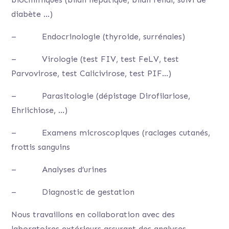
diabète …)
– Endocrinologie (thyroide, surrénales)
– Virologie (test FIV, test FeLV, test
Parvovirose, test Calicivirose, test PIF…)
– Parasitologie (dépistage Dirofilariose,
Ehrlichiose, …)
– Examens microscopiques (raclages cutanés,
frottis sanguins
– Analyses d’urines
– Diagnostic de gestation
Nous travaillons en collaboration avec des
laboratoires extérieurs assurant des analyses