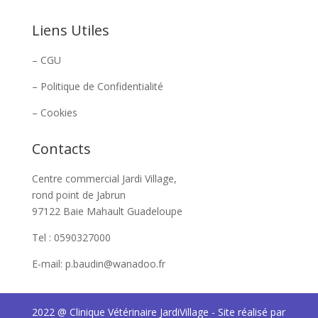
Liens Utiles
– CGU
– Politique de Confidentialité
– Cookies
Contacts
Centre commercial Jardi Village,
rond point de Jabrun
97122 Baie Mahault Guadeloupe
Tel : 0590327000
E-mail: p.baudin@wanadoo.fr
2022 @ Clinique Vétérinaire JardiVillage - Site réalisé par